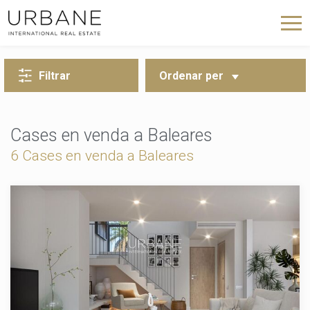
TORNA A LA CERCA
Filtrar
Ordenar per
Cases en venda a Baleares
6 Cases en venda a Baleares