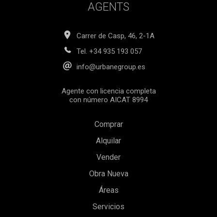
AGENTS
Carrer de Casp, 46, 2-1A
Tel.
+34 935 193 057
info@urbanegroup.es
Agente con licencia completa
con número AICAT 8994
Comprar
Alquilar
Vender
Obra Nueva
Áreas
Servicios