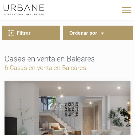
VOLVER A LA BÚSQUEDA
Filtrar
Ordenar por
Casas en venta en Baleares
6 Casas en venta en Baleares