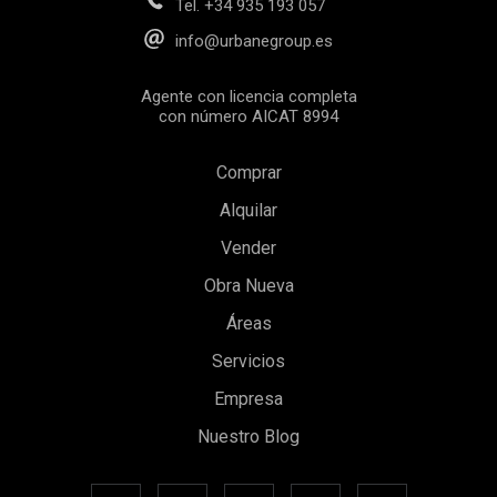
Tel.
+34 935 193 057
info@urbanegroup.es
Agente con licencia completa
con número AICAT 8994
Comprar
Alquilar
Vender
Obra Nueva
Áreas
Servicios
Empresa
Nuestro Blog