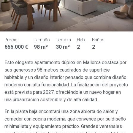
Precio
Tamaño
Terraza
Hab.
Baños
655.000 €
98 m²
30 m²
2
2
Este elegante apartamento dúplex en Mallorca destaca por
sus generosos 98 metros cuadrados de superficie
habitable y un diseño interior pensado que combina diseño
moderno con alta funcionalidad. La finalización del proyecto
está prevista para 2027, ofreciéndole un nuevo hogar en
una urbanización sostenible y de alta calidad.
En la planta baja encontrará una zona abierta de salón y
comedor con cocina moderna, que convence por su diseño
minimalista y equipamiento práctico. Grandes ventanales
Modificar cookies