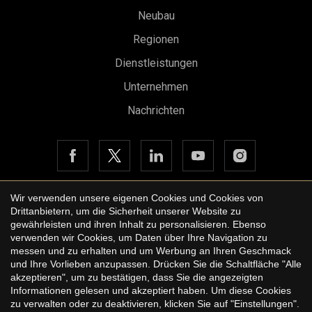
Neubau
Regionen
Dienstleistungen
Unternehmen
Nachrichten
Konfiguration speichern
Alle akzeptieren
Wir verwenden unsere eigenen Cookies und Cookies von
Drittanbietern, um die Sicherheit unserer Website zu
Copyright © 2026 Urbane International Real Estate
gewährleisten und ihren Inhalt zu personalisieren. Ebenso
Rechtshinweis der Website
verwenden wir Cookies, um Daten über Ihre Navigation zu
messen und zu erhalten und um Werbung an Ihren Geschmack
Datenschutzbestimmungen
und Ihre Vorlieben anzupassen. Drücken Sie die Schaltfläche "Alle
akzeptieren", um zu bestätigen, dass Sie die angezeigten
Cookie-Richtlinie
Informationen gelesen und akzeptiert haben. Um diese Cookies
zu verwalten oder zu deaktivieren, klicken Sie auf "Einstellungen".
by
iEstrategic