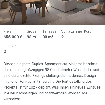
Preis
Größe
Terrasse
Schlafzimmer Kurz
655.000 €
98 m²
30 m²
2
Badezimmer
2
Dieses elegante Duplex-Apartment auf Mallorca besticht
durch seine großzügigen 98 Quadratmeter Wohnfläche und
eine durchdachte Raumgestaltung, die modernes Design
mit hoher Funktionalität vereint. Die Fertigstellung des
Projekts ist für 2027 geplant, was Ihnen ein neues Zuhause
in einer nachhaltigen und hochwertigen Wohnanlage
verspricht.