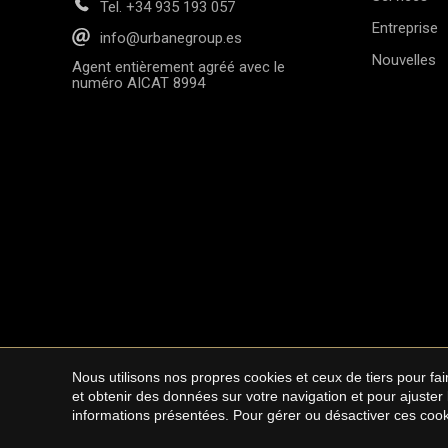
Tel.
+34 935 193 057
Entreprise
info@urbanegroup.es
Nouvelles
Agent entièrement agréé avec le
numéro AICAT 8994
Nous utilisons nos propres cookies et ceux de tiers pour f
Copyright © 2026 Ur
et obtenir des données sur votre navigation et pour ajuster
informations présentées. Pour gérer ou désactiver ces cook