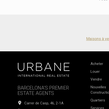
Maisons à ve
Acheter
Louer
Vendre
BARCELONA’S PREMIER
Nouvelles
ESTATE AGENTS
Constructi
Quartiers
Carrer de Casp, 46, 2-1A
Services