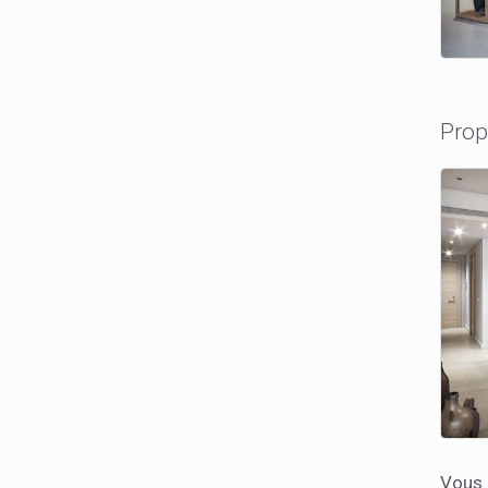
Prop
Vous