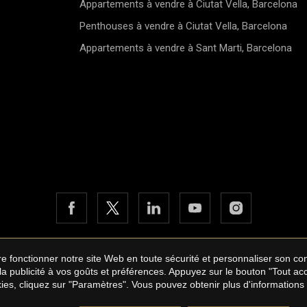
Appartements à vendre à Ciutat Vella, Barcelona
Penthouses à vendre à Ciutat Vella, Barcelona
Appartements à vendre à Sant Marti, Barcelona
aire fonctionner notre site Web en toute sécurité et personnaliser son 
bane International Real Estate
Avis légal
Politique de confidentia
 la publicité à vos goûts et préférences. Appuyez sur le bouton "Tout a
by
iEstrategic
ies, cliquez sur "Paramètres". Vous pouvez obtenir plus d'informations