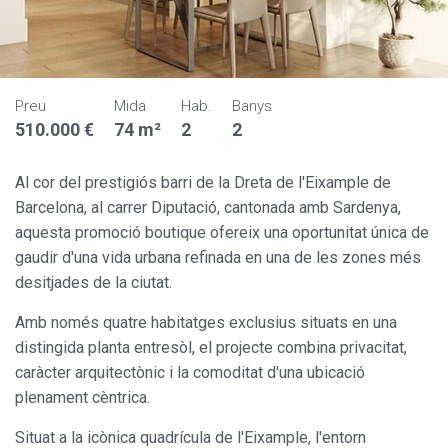
Preu
Mida
Hab.
Banys
510.000 €
74 m²
2
2
Al cor del prestigiós barri de la Dreta de l'Eixample de
Barcelona, al carrer Diputació, cantonada amb Sardenya,
aquesta promoció boutique ofereix una oportunitat única de
gaudir d'una vida urbana refinada en una de les zones més
desitjades de la ciutat.
Amb només quatre habitatges exclusius situats en una
distingida planta entresòl, el projecte combina privacitat,
caràcter arquitectònic i la comoditat d'una ubicació
plenament cèntrica.
Situat a la icònica quadrícula de l'Eixample, l'entorn