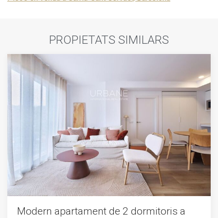
hàbits de navegació. Gràcies a elles, podem conèixer els
hàbits de navegació al lloc web i mostrar publicitat
relacionada amb el perfil de navegació de l'usuari.
PROPIETATS SIMILARS
Modern apartament de 2 dormitoris a