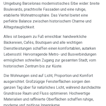
Umgebung Barcelonas modernistisches Erbe wider: breite
Boulevards, prachtvolle Fassaden und eine ruhige,
etablierte Wohnatmosphäre. Das Viertel bietet eine
perfekte Balance zwischen historischem Charme und
Alltagstauglichkeit.
Alles ist bequem zu Fuß erreichbar: handwerkliche
Bäckereien, Cafés, Boutiquen und alle wichtigen
Dienstleistungen schaffen einen komfortablen, autarken
Lebensstil. Hervorragende Metro- und Busverbindungen
ermöglichen schnellen Zugang zur gesamten Stadt, vom
historischen Zentrum bis zur Küste.
Die Wohnungen sind auf Licht, Proportion und Komfort
ausgerichtet. Großzügige Fensterflächen sorgen den
Cookies ändern
ganzen Tag über für natürliches Licht, während durchdachte
Grundrisse Raum und Fluss optimieren. Hochwertige
Materialien und raffinierte Oberflächen schaffen ruhige,
Immer aktiv
Technik und Funktional
moderne und zeitlose Innenräume.