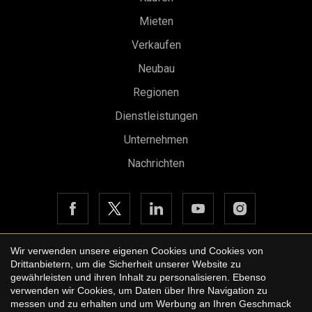
Mieten
Verkaufen
Neubau
Regionen
Dienstleistungen
Konfiguration speichern
Alle akzeptieren
Unternehmen
Nachrichten
Wir verwenden unsere eigenen Cookies und Cookies von
Drittanbietern, um die Sicherheit unserer Website zu
Copyright © 2026 Urbane International Real Estate
gewährleisten und ihren Inhalt zu personalisieren. Ebenso
Rechtshinweis der Website
verwenden wir Cookies, um Daten über Ihre Navigation zu
messen und zu erhalten und um Werbung an Ihren Geschmack
Datenschutzbestimmungen