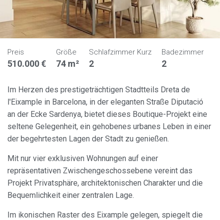
Preis
Größe
Schlafzimmer Kurz
Badezimmer
510.000 €
74 m²
2
2
Im Herzen des prestigeträchtigen Stadtteils Dreta de
l'Eixample in Barcelona, in der eleganten Straße Diputació
an der Ecke Sardenya, bietet dieses Boutique-Projekt eine
seltene Gelegenheit, ein gehobenes urbanes Leben in einer
der begehrtesten Lagen der Stadt zu genießen.
Mit nur vier exklusiven Wohnungen auf einer
repräsentativen Zwischengeschossebene vereint das
Projekt Privatsphäre, architektonischen Charakter und die
Bequemlichkeit einer zentralen Lage.
Im ikonischen Raster des Eixample gelegen, spiegelt die