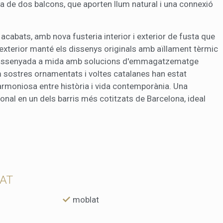
sa de dos balcons, que aporten llum natural i una connexió
 acabats, amb nova fusteria interior i exterior de fusta que
 exterior manté els dissenys originals amb aïllament tèrmic
tat dissenyada a mida amb solucions d'emmagatzematge
 sostres ornamentats i voltes catalanes han estat
rmoniosa entre història i vida contemporània. Una
ional en un dels barris més cotitzats de Barcelona, ideal
TAT
moblat