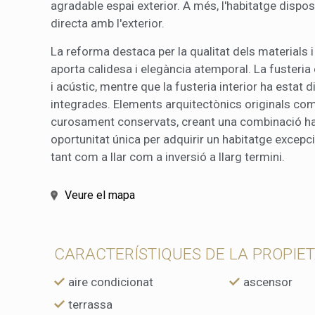
agradable espai exterior. A més, l'habitatge dispo
directa amb l'exterior.
La reforma destaca per la qualitat dels materials i
aporta calidesa i elegància atemporal. La fusteria
i acústic, mentre que la fusteria interior ha es
integrades. Elements arquitectònics originals com
curosament conservats, creant una combinació ha
oportunitat única per adquirir un habitatge excepc
tant com a llar com a inversió a llarg termini.
Veure el mapa
CARACTERÍSTIQUES DE LA PROPIE
aire condicionat
ascensor
terrassa