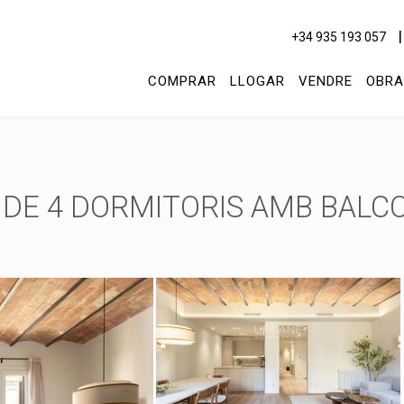
+34 935 193 057
COMPRAR
LLOGAR
VENDRE
OBRA
DE 4 DORMITORIS AMB BALCO