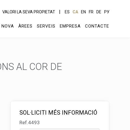
VALORI LA SEVA PROPIETAT
ES
CA
EN
FR
DE
РУ
 NOVA
ÀREES
SERVEIS
EMPRESA
CONTACTE
NS AL COR DE
SOL·LICITI MÉS INFORMACIÓ
Ref.4493