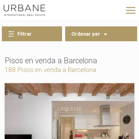
TORNA A LA CERCA
Filtrar
Ordenar per
Pisos en venda a Barcelona
188 Pisos en venda a Barcelona