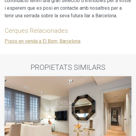
continuació tenim una gran selecció d'immobles per a vostè
i esperem que es posi en contacte amb nosaltres per a
tenir una xerrada sobre la seva futura llar a Barcelona.
Cerques Relacionades
Pisos en venda a El Born, Barcelona
PROPIETATS SIMILARS