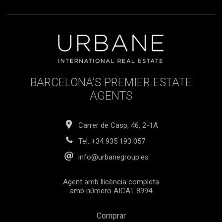
BARCELONA’S PREMIER ESTATE
AGENTS
Carrer de Casp, 46, 2-1A
Tel.
+34 935 193 057
info@urbanegroup.es
Agent amb llicència completa
amb número AICAT 8994
Comprar