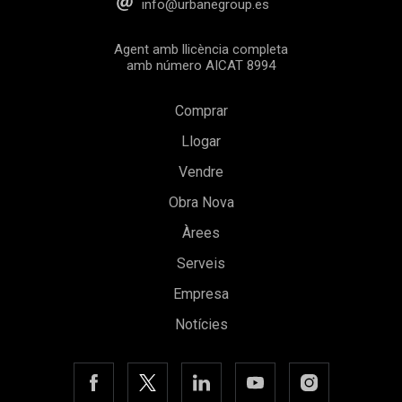
info@urbanegroup.es
Agent amb llicència completa
amb número AICAT 8994
Comprar
Llogar
Vendre
Obra Nova
Guardar configuració
Acceptar totes
Àrees
Serveis
Empresa
Notícies