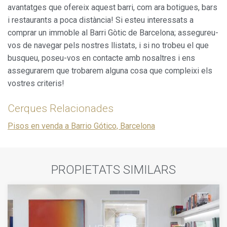
avantatges que ofereix aquest barri, com ara botigues, bars
i restaurants a poca distància! Si esteu interessats a
comprar un immoble al Barri Gòtic de Barcelona; assegureu-
vos de navegar pels nostres llistats, i si no trobeu el que
busqueu, poseu-vos en contacte amb nosaltres i ens
assegurarem que trobarem alguna cosa que compleixi els
vostres criteris!
Cerques Relacionades
Pisos en venda a Barrio Gótico, Barcelona
PROPIETATS SIMILARS