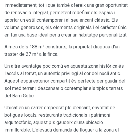
immediatament, tot i que també ofereix una gran oportunitat
de renovació integral, permetent redefinir els espais i
aportar un estil contemporani al seu encant clàssic. Els
volums generosos, els elements originals i el caràcter únic
en fan una base ideal per a crear un habitatge personalitzat.
A més dels 188 m² construïts, la propietat disposa d'un
traster de 27 m² a la finca.
Un altre avantatge poc comú en aquesta zona històrica és
l'accés al terrat, un autèntic privilegi al cor del nucli antic.
Aquest espai exterior compartit és perfecte per gaudir del
sol mediterrani, descansar o contemplar els típics terrats
del Barri Gòtic.
Ubicat en un carrer empedrat ple d'encant, envoltat de
botigues locals, restaurants tradicionals i patrimoni
arquitectònic, aquest pis gaudeix d'una ubicació
immillorable. L'elevada demanda de lloguer a la zona el