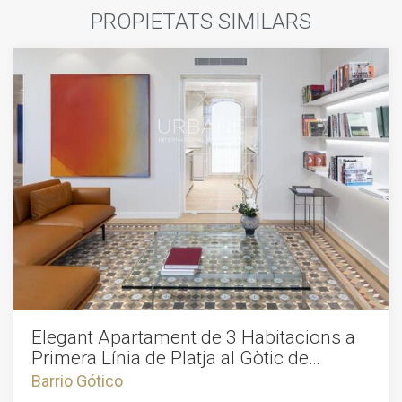
PROPIETATS SIMILARS
Elegant Apartament de 3 Habitacions a
Primera Línia de Platja al Gòtic de
Barcelona
Barrio Gótico