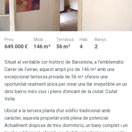
Preu
Mida
Terrassa
Hab.
Banys
649.000 €
146 m²
56 m²
4
2
Situat al veritable cor històric de Barcelona, a l'emblemàtic
Carrer de Ferran, aquest ampli pis de 146 m² amb una
excepcional terrassa privada de 56 m² ofereix una
oportunitat realment única per crear una llar irrepetible en un
dels barris més vius i plens d'encant de la ciutat: Ciutat
Vella.
Ubicat a la tercera planta d'un edifici tradicional amb
caràcter, aquesta propietat està plena de potencial.
Actualment disposa de tres dormitoris, un bany complet i un