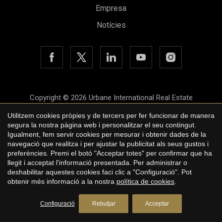
Empresa
Notícies
Copyright © 2026 Urbane International Real Estate
Avís legal
Utilitzem cookies pròpies y de tercers per fer funcionar de manera
segura la nostra pàgina web i personalitzar el seu contingut.
Política de privacitat
Igualment, fem servir cookies per mesurar i obtenir dades de la
navegació que realitza i per ajustar la publicitat als seus gustos i
Polí­tica de cookies
preferències. Premi el botó "Acceptar totes" per confirmar que ha
llegit i acceptat l'informació presentada. Per administrar o
by
iEstrategic
deshabilitar aquestes cookies faci clic a "Configuració". Pot
obtenir més informació a la nostra
política de cookies
.
Sol·liciti més informació
Configuració
Rebutjar
Acceptar