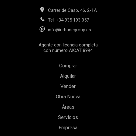
Carrer de Casp, 46, 2-1A
Tel.
+34 935 193 057
info@urbanegroup.es
Agente con licencia completa
con número AICAT 8994
Comprar
Alquilar
Vender
Obra Nueva
Guardar configuración
Aceptar todas
Áreas
Servicios
Empresa