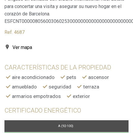
para concertar una visita y asegurar su nuevo hogar en el
corazón de Barcelona.
ESFCNT00000805600306025300000000000000000000000
Ref. 4687
Ver mapa
CARACTERÍSTICAS DE LA PROPIEDAD
aire acondicionado
pets
ascensor
amueblado
seguridad
terraza
armarios empotrados
exterior
CERTIFICADO ENERGÉTICO
A (92-100)