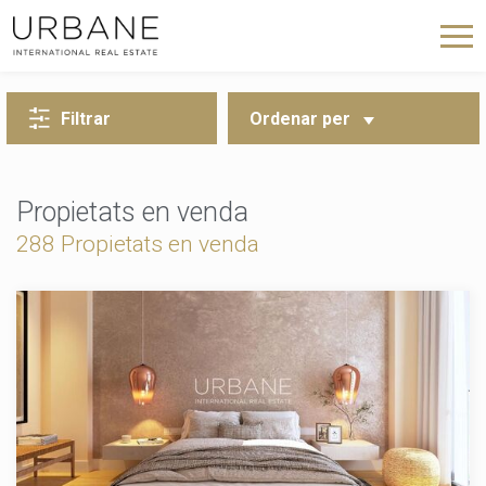
TORNA A LA CERCA
Filtrar
Ordenar per
Propietats en venda
288
Propietats en venda