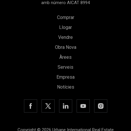
amb número AICAT 8994
Comprar
Llogar
Vendre
Obra Nova
Àrees
Serveis
Guardar configuració
Acceptar totes
Empresa
Notícies
Copyright © 2026 Urbane International Real Estate