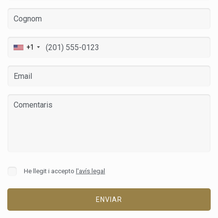
+1
He llegit i accepto
l'avís legal
ENVIAR