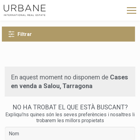
TORNA A LA CERCA
Filtrar
En aquest moment no disponem de
Cases
en venda a Salou, Tarragona
NO HA TROBAT EL QUE ESTÀ BUSCANT?
Expliqui'ns quines són les seves preferències i nosaltres li
trobarem les millors propietats