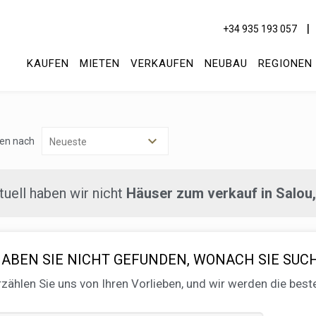
+34 935 193 057
KAUFEN
MIETEN
VERKAUFEN
NEUBAU
REGIONEN
ren nach
tuell haben wir nicht
Häuser zum verkauf in Salou
ABEN SIE NICHT GEFUNDEN, WONACH SIE SUC
rzählen Sie uns von Ihren Vorlieben, und wir werden die best