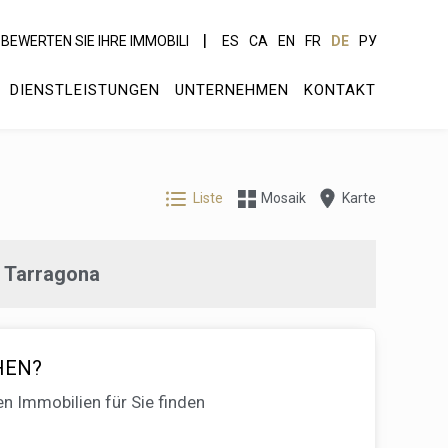
BEWERTEN SIE IHRE IMMOBILI
ES
CA
EN
FR
DE
РУ
DIENSTLEISTUNGEN
UNTERNEHMEN
KONTAKT
Liste
Mosaik
Karte
, Tarragona
HEN?
en Immobilien für Sie finden