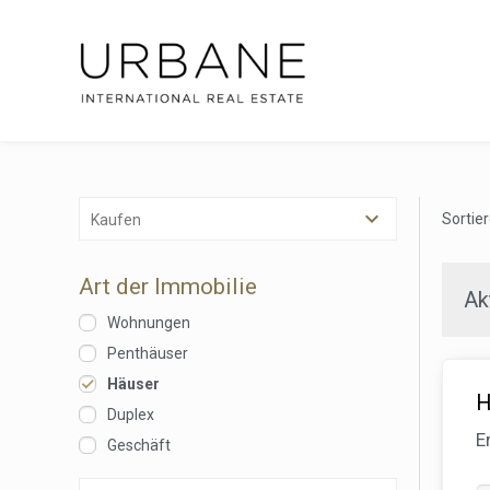
Sortie
Kaufen
Art der Immobilie
Ak
Wohnungen
Penthäuser
Häuser
H
Duplex
E
Geschäft