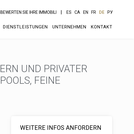
BEWERTEN SIE IHRE IMMOBILI
ES
CA
EN
FR
DE
РУ
DIENSTLEISTUNGEN
UNTERNEHMEN
KONTAKT
ERN UND PRIVATER
POOLS, FEINE
WEITERE INFOS ANFORDERN