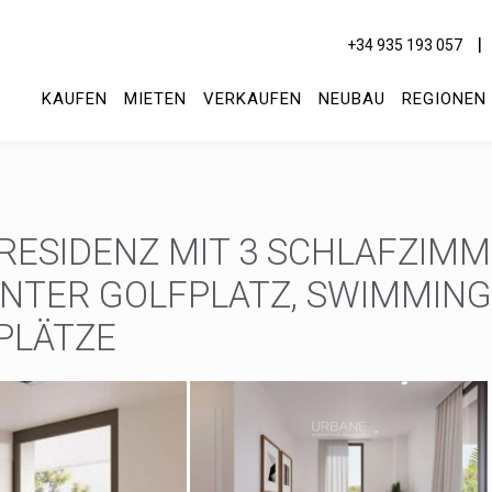
+34 935 193 057
KAUFEN
MIETEN
VERKAUFEN
NEUBAU
REGIONEN
ESIDENZ MIT 3 SCHLAFZIMM
ÖNTER GOLFPLATZ, SWIMMING
PLÄTZE