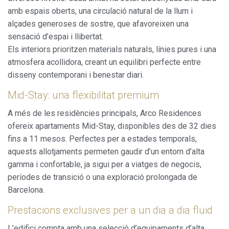
amb espais oberts, una circulació natural de la llum i
alçades generoses de sostre, que afavoreixen una
sensació d’espai i llibertat.
Els interiors prioritzen materials naturals, línies pures i una
atmosfera acollidora, creant un equilibri perfecte entre
disseny contemporani i benestar diari.
Mid-Stay: una flexibilitat premium
A més de les residències principals, Arco Residences
ofereix apartaments Mid-Stay, disponibles des de 32 dies
fins a 11 mesos. Perfectes per a estades temporals,
aquests allotjaments permeten gaudir d’un entorn d’alta
gamma i confortable, ja sigui per a viatges de negocis,
períodes de transició o una exploració prolongada de
Barcelona.
Prestacions exclusives per a un dia a dia fluid
L’edifici compta amb una selecció d’equipaments d’alta