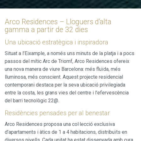
Arco Residences – Lloguers d’alta
gamma a partir de 32 dies
Una ubicació estratègica i inspiradora
Situat a l’Eixample, a només uns minuts de la platja i a pocs
passos del mític Arc de Triomf, Arco Residences ofereix
una nova manera de viure Barcelona: més fluïda, més
lluminosa, més conscient. Aquest projecte residencial
contemporani destaca per la seva ubicació privilegiada
entre la costa, les grans vies del centre i l’efervescència
del barri tecnològic 22@.
Residències pensades per al benestar
Arco Residences proposa una col·lecció exclusiva
d’apartaments i àtics de 1 a 4 habitacions, distribuïts en
diversos nivells. Cada unitat ha estat dissenyada amb cura