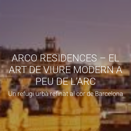
ARCO RESIDENCES – EL
ART DE VIURE MODERN A
PEU DE L’ARC
Un refugi urbà refinat al cor de Barcelona