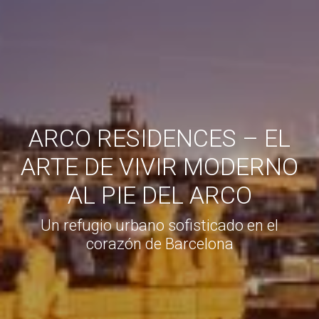
ARCO RESIDENCES – EL
ARTE DE VIVIR MODERNO
AL PIE DEL ARCO
Un refugio urbano sofisticado en el
corazón de Barcelona