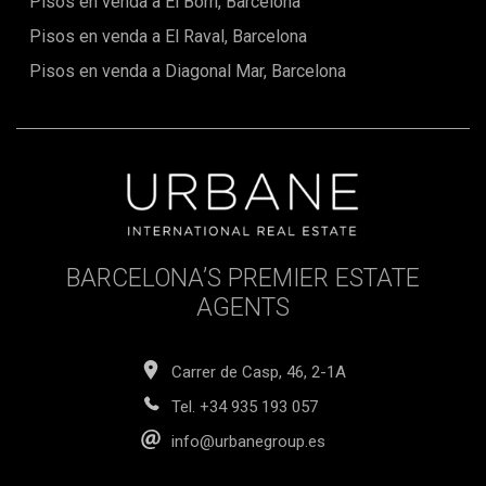
Pisos en venda a El Born, Barcelona
Pisos en venda a El Raval, Barcelona
Pisos en venda a Diagonal Mar, Barcelona
BARCELONA’S PREMIER ESTATE
AGENTS
Carrer de Casp, 46, 2-1A
Tel.
+34 935 193 057
info@urbanegroup.es