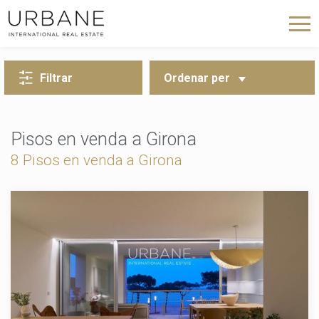
TORNA A LA CERCA
Filtrar
Ordenar per
Pisos en venda a Girona
8
Pisos en venda a Girona