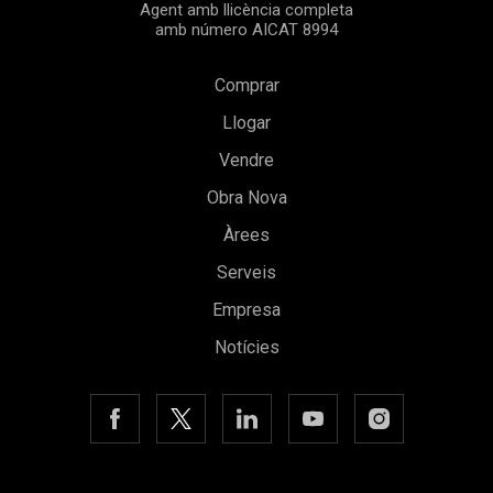
Agent amb llicència completa
amb número AICAT 8994
Comprar
Llogar
Vendre
Obra Nova
Àrees
Serveis
Empresa
Notícies
Guardar configuració
Acceptar totes