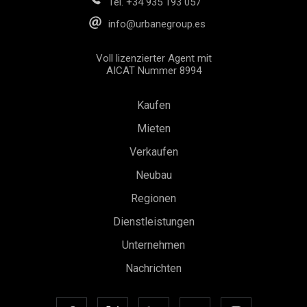
Tel.
+34 935 193 057
info@urbanegroup.es
Voll lizenzierter Agent mit
AICAT Nummer 8994
Kaufen
Mieten
Verkaufen
Neubau
Regionen
Dienstleistungen
Unternehmen
Nachrichten
Konfiguration speichern
Alle akzeptieren