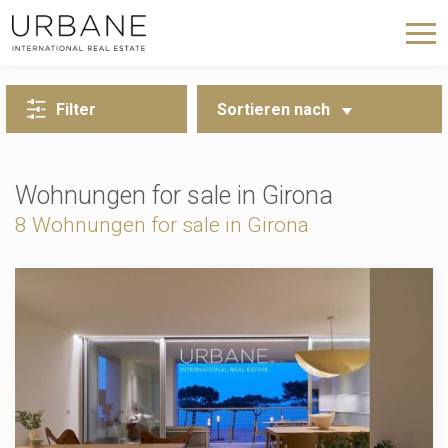
ZURÜCK ZUR SUCHE
Filter
Sortieren nach
Wohnungen for sale in Girona
8
Wohnungen for sale in Girona