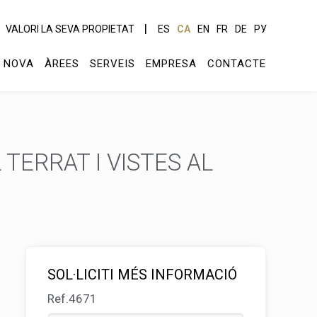
VALORI LA SEVA PROPIETAT
ES
CA
EN
FR
DE
РУ
 NOVA
ÀREES
SERVEIS
EMPRESA
CONTACTE
TERRAT I VISTES AL
SOL·LICITI MÉS INFORMACIÓ
Ref.4671