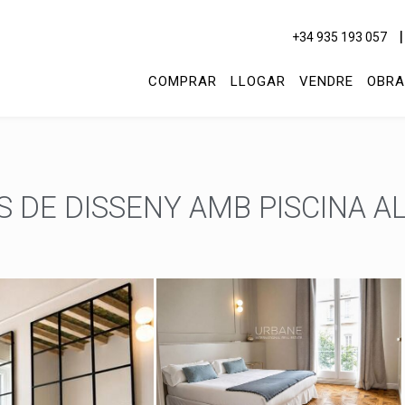
+34 935 193 057
COMPRAR
LLOGAR
VENDRE
OBRA
 DE DISSENY AMB PISCINA AL 