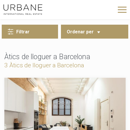
TORNA A LA CERCA
Filtrar
Ordenar per
Àtics de lloguer a Barcelona
3 Àtics de lloguer a Barcelona