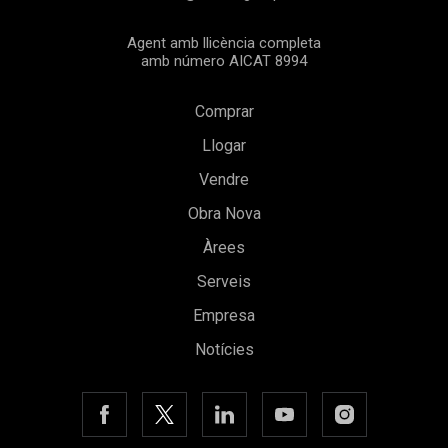
Agent amb llicència completa
amb número AICAT 8994
Comprar
Llogar
Vendre
Obra Nova
Àrees
Serveis
Empresa
Notícies
Guardar configuració
Acceptar totes