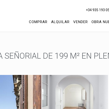
+34 935 193 0
COMPRAR
ALQUILAR
VENDER
OBRA NU
 SEÑORIAL DE 199 M² EN PL