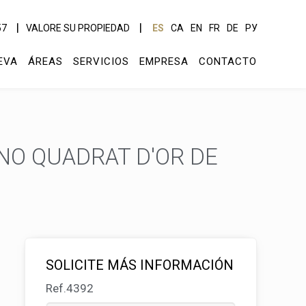
57
VALORE SU PROPIEDAD
ES
CA
EN
FR
DE
РУ
EVA
ÁREAS
SERVICIOS
EMPRESA
CONTACTO
ENO QUADRAT D'OR DE
SOLICITE MÁS INFORMACIÓN
Ref.4392