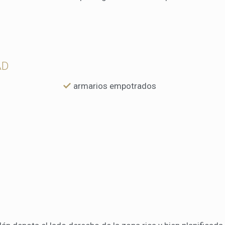
AD
armarios empotrados