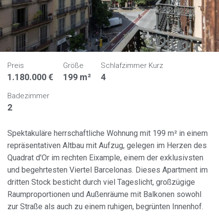
Preis
Größe
Schlafzimmer Kurz
1.180.000 €
199 m²
4
Badezimmer
2
Spektakuläre herrschaftliche Wohnung mit 199 m² in einem
repräsentativen Altbau mit Aufzug, gelegen im Herzen des
Quadrat d'Or im rechten Eixample, einem der exklusivsten
und begehrtesten Viertel Barcelonas. Dieses Apartment im
dritten Stock besticht durch viel Tageslicht, großzügige
Raumproportionen und Außenräume mit Balkonen sowohl
zur Straße als auch zu einem ruhigen, begrünten Innenhof.