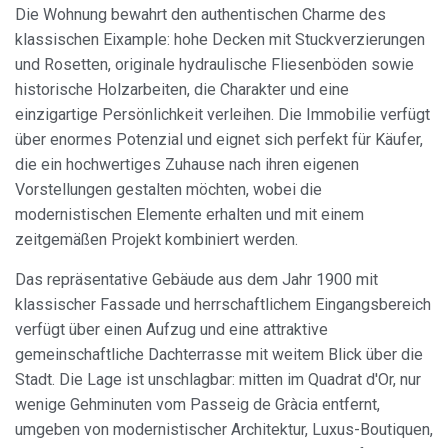
Die Wohnung bewahrt den authentischen Charme des
klassischen Eixample: hohe Decken mit Stuckverzierungen
und Rosetten, originale hydraulische Fliesenböden sowie
historische Holzarbeiten, die Charakter und eine
einzigartige Persönlichkeit verleihen. Die Immobilie verfügt
über enormes Potenzial und eignet sich perfekt für Käufer,
die ein hochwertiges Zuhause nach ihren eigenen
Vorstellungen gestalten möchten, wobei die
modernistischen Elemente erhalten und mit einem
zeitgemäßen Projekt kombiniert werden.
Das repräsentative Gebäude aus dem Jahr 1900 mit
klassischer Fassade und herrschaftlichem Eingangsbereich
verfügt über einen Aufzug und eine attraktive
gemeinschaftliche Dachterrasse mit weitem Blick über die
Stadt. Die Lage ist unschlagbar: mitten im Quadrat d'Or, nur
wenige Gehminuten vom Passeig de Gràcia entfernt,
umgeben von modernistischer Architektur, Luxus-Boutiquen,