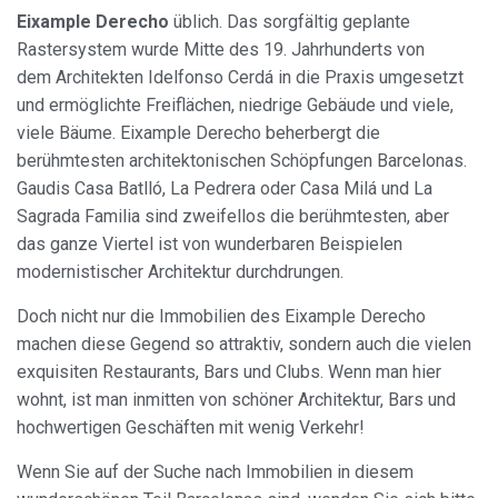
Eixample Derecho
üblich. Das sorgfältig geplante
Rastersystem wurde Mitte des 19. Jahrhunderts von
dem Architekten Idelfonso Cerdá in die Praxis umgesetzt
und ermöglichte Freiflächen, niedrige Gebäude und viele,
viele Bäume. Eixample Derecho beherbergt die
berühmtesten architektonischen Schöpfungen Barcelonas.
Gaudis Casa Batlló, La Pedrera oder Casa Milá und La
Sagrada Familia sind zweifellos die berühmtesten, aber
das ganze Viertel ist von wunderbaren Beispielen
modernistischer Architektur durchdrungen.
Doch nicht nur die Immobilien des Eixample Derecho
machen diese Gegend so attraktiv, sondern auch die vielen
exquisiten Restaurants, Bars und Clubs. Wenn man hier
wohnt, ist man inmitten von schöner Architektur, Bars und
hochwertigen Geschäften mit wenig Verkehr!
Wenn Sie auf der Suche nach Immobilien in diesem