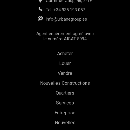
Carrer de Casp, 46, 2-1A
Tel.
+34 935 193 057
info@urbanegroup.es
Agent entièrement agréé avec
le numéro AICAT 8994
Acheter
Louer
Vendre
Nouvelles Constructions
Quartiers
Services
Entreprise
Nouvelles