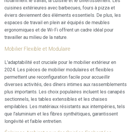
notamment le travail, la cuisine et le divertissement. Les
habitudes de navigation sur le site Web et afficher des
publicités liées au profil de navigation de l'utilisateur.
cuisines extérieures avec barbecues, fours à pizza et
éviers deviennent des éléments essentiels. De plus, les
espaces de travail en plein air équipés de meubles
ergonomiques et de Wi-Fi offrent un cadre idéal pour
travailler au milieu de la nature.
Mobilier Flexible et Modulaire
L'adaptabilité est cruciale pour le mobilier extérieur en
2024. Les pièces de mobilier modulaires et flexibles
permettent une reconfiguration facile pour accueillir
diverses activités, des dîners intimes aux rassemblements
plus importants. Les choix populaires incluent les canapés
sectionnels, les tables extensibles et les chaises
empilables. Les matériaux résistants aux intempéries, tels
que l'aluminium et les fibres synthétiques, garantissent
longévité et faible entretien.