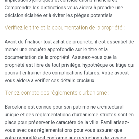
habitudes de navigation sur le site Web et afficher des
publicités liées au profil de navigation de l'utilisateur.
Comprendre les distinctions vous aidera à prendre une
décision éclairée et à éviter les pièges potentiels.
Vérifiez le titre et la documentation de la propriété :
Avant de finaliser tout achat de propriété, il est essentiel de
mener une enquête approfondie sur le titre et la
documentation de la propriété. Assurez-vous que la
propriété est libre de tout privilège, hypothèque ou litige qui
pourrait entraîner des complications futures. Votre avocat
vous aidera à vérifier ces détails cruciaux.
Tenez compte des règlements d'urbanisme :
Barcelone est connue pour son patrimoine architectural
unique et des réglementations d'urbanisme strictes sont en
place pour préserver le caractère de la ville. Familiarisez-
vous avec ces réglementations pour vous assurer que
votre propriété est conforme aux restrictions de zonage,