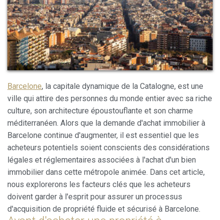
Barcelone
, la capitale dynamique de la Catalogne, est une
ville qui attire des personnes du monde entier avec sa riche
culture, son architecture époustouflante et son charme
méditerranéen. Alors que la demande d'achat immobilier à
Barcelone continue d'augmenter, il est essentiel que les
acheteurs potentiels soient conscients des considérations
Modifier les cookies
légales et réglementaires associées à l'achat d'un bien
immobilier dans cette métropole animée. Dans cet article,
nous explorerons les facteurs clés que les acheteurs
Toujours actif
Technique et Fonctionnel
doivent garder à l'esprit pour assurer un processus
Ce site Web utilise ses propres cookies pour collecter des
d'acquisition de propriété fluide et sécurisé à Barcelone.
informations afin d'améliorer nos services. Si vous
continuez à naviguer, vous acceptez leur installation.