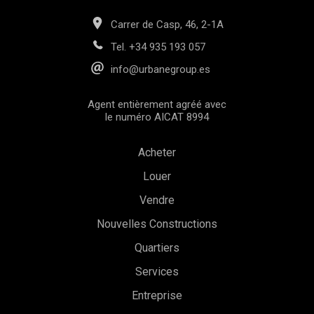
Carrer de Casp, 46, 2-1A
Tel.
+34 935 193 057
info@urbanegroup.es
Agent entièrement agréé avec
le numéro AICAT 8994
Acheter
Louer
Vendre
Nouvelles Constructions
Quartiers
Services
Entreprise