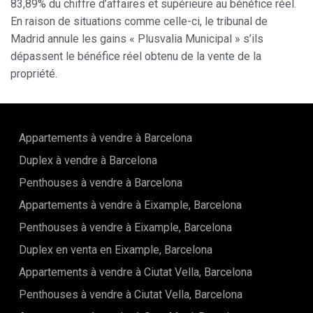
83,89% du chiffre d’affaires et supérieure au bénéfice réel.
En raison de situations comme celle-ci, le tribunal de
Madrid annule les gains « Plusvalia Municipal » s’ils
dépassent le bénéfice réel obtenu de la vente de la
propriété.
Appartements à vendre à Barcelona
Duplex à vendre à Barcelona
Penthouses à vendre à Barcelona
Appartements à vendre à Eixample, Barcelona
Penthouses à vendre à Eixample, Barcelona
Duplex en venta en Eixample, Barcelona
Appartements à vendre à Ciutat Vella, Barcelona
Penthouses à vendre à Ciutat Vella, Barcelona