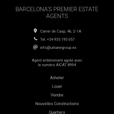
BARCELONA’S PREMIER ESTATE
AGENTS
Carrer de Casp, 46, 2-1A
Tel.
+34 935 193 057
info@urbanegroup.es
Agent entièrement agréé avec
le numéro AICAT 8994
Acheter
Louer
Vendre
Nouvelles Constructions
Quartiers