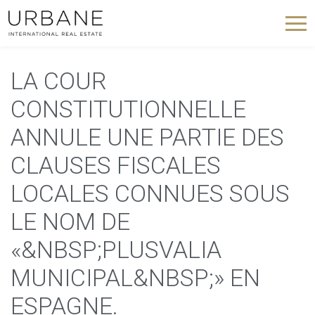
LA COUR
CONSTITUTIONNELLE
ANNULE UNE PARTIE DES
CLAUSES FISCALES
LOCALES CONNUES SOUS
LE NOM DE
«&NBSP;PLUSVALIA
MUNICIPAL&NBSP;» EN
ESPAGNE.