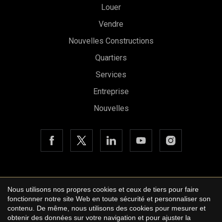
Louer
Vendre
Nouvelles Constructions
Quartiers
Services
Entreprise
Nouvelles
Enregistrer les paramètres
Tout accepter
Copyright © 2026 Urbane International Real Estate
Nous utilisons nos propres cookies et ceux de tiers pour faire
Avis légal
fonctionner notre site Web en toute sécurité et personnaliser son
contenu. De même, nous utilisons des cookies pour mesurer et
Politique de confidentialité
obtenir des données sur votre navigation et pour ajuster la