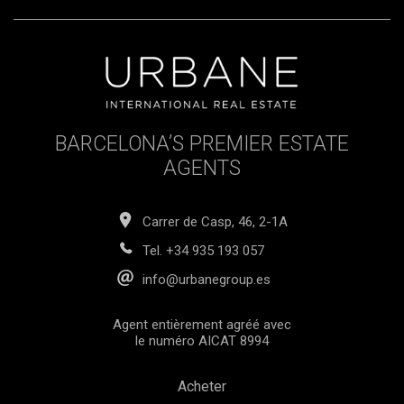
BARCELONA’S PREMIER ESTATE
AGENTS
Carrer de Casp, 46, 2-1A
Tel.
+34 935 193 057
info@urbanegroup.es
Agent entièrement agréé avec
le numéro AICAT 8994
Acheter