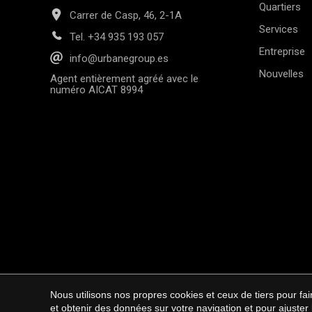
Quartiers
Carrer de Casp, 46, 2-1A
Services
Tel.
+34 935 193 057
Entreprise
info@urbanegroup.es
Nouvelles
Agent entièrement agréé avec le
numéro AICAT 8994
Nous utilisons nos propres cookies et ceux de tiers pour f
Copyright © 2026 Ur
et obtenir des données sur votre navigation et pour ajuster