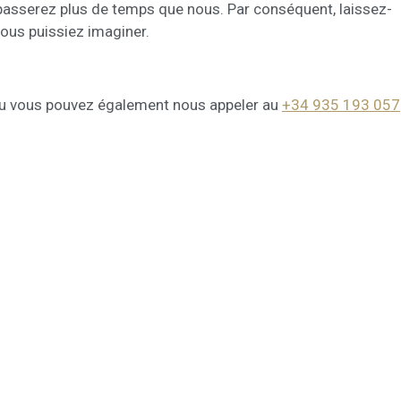
 passerez plus de temps que nous. Par conséquent, laissez-
vous puissiez imaginer.
u vous pouvez également nous appeler au
+34 935 193 057