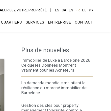
ALORISEZ VOTRE PROPRIÉTÉ
ES
CA
EN
FR
DE
РУ
QUARTIERS
SERVICES
ENTREPRISE
CONTACT
Plus de nouvelles
Immobilier de Luxe à Barcelone 2026 :
Ce que les Données Montrent
Vraiment pour les Acheteurs
La demande mondiale maintient la
résilience du marché immobilier de
Barcelone
Gestion des clés pour property
management | Sécurité, contrôle