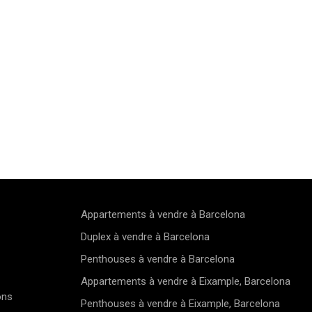
Appartements à vendre à Barcelona
Duplex à vendre à Barcelona
Penthouses à vendre à Barcelona
Appartements à vendre à Eixample, Barcelona
ons
Penthouses à vendre à Eixample, Barcelona