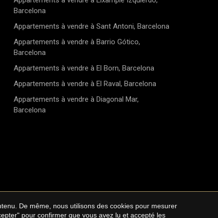
Appartements à vendre à Eixample Izquierdo,
Barcelona
Appartements à vendre à Sant Antoni, Barcelona
Appartements à vendre à Barrio Gótico,
Barcelona
Appartements à vendre à El Born, Barcelona
Appartements à vendre à El Raval, Barcelona
Appartements à vendre à Diagonal Mar,
Barcelona
contenu. De même, nous utilisons des cookies pour mesurer
lité
Cookie Policy
ccepter" pour confirmer que vous avez lu et accepté les