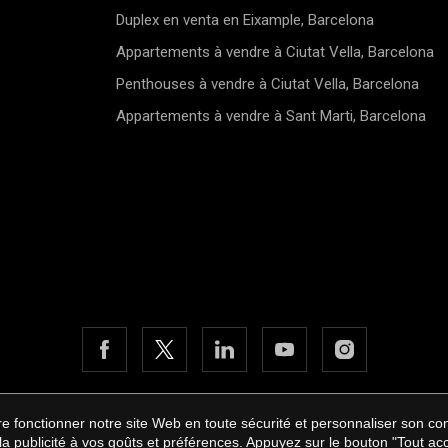
Duplex en venta en Eixample, Barcelona
Appartements à vendre à Ciutat Vella, Barcelona
Penthouses à vendre à Ciutat Vella, Barcelona
Appartements à vendre à Sant Marti, Barcelona
aire fonctionner notre site Web en toute sécurité et personnaliser son 
bane International Real Estate
Avis légal
Politique de confidentia
 la publicité à vos goûts et préférences. Appuyez sur le bouton "Tout a