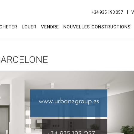
+34 935 193 057
V
CHETER
LOUER
VENDRE
NOUVELLES CONSTRUCTIONS
BARCELONE