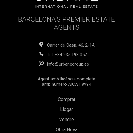
BARCELONA’S PREMIER ESTATE
AGENTS
Carrer de Casp, 46, 2-1A
Tel.
+34 935 193 057
info@urbanegroup.es
Agent amb llicència completa
amb número AICAT 8994
Comprar
Llogar
Vendre
Obra Nova