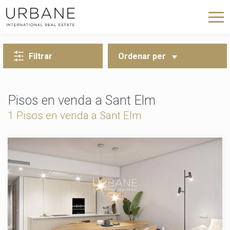
TORNA A LA CERCA
Filtrar
Ordenar per
Pisos en venda a Sant Elm
1 Pisos en venda a Sant Elm
Modificar cookies