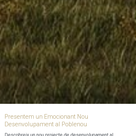
Presentem un Emocionant Nou
Desenvolupament al Poblenou
Descobreix un nou projecte de desenvolupament al