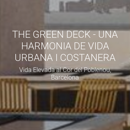
THE GREEN DECK - UNA
HARMONIA DE VIDA
URBANA I COSTANERA
Vida Elevada al Cor del Poblenou,
Barcelona