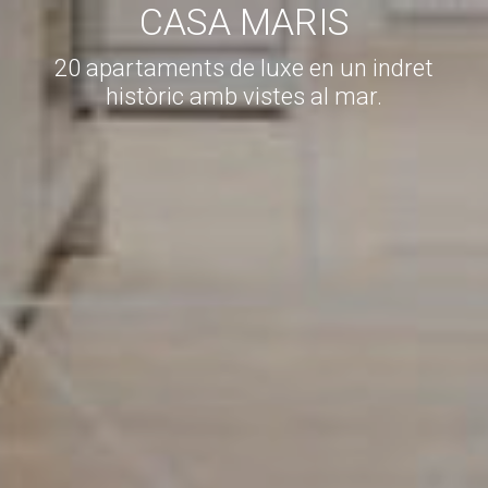
CASA MARIS
20 apartaments de luxe en un indret
històric amb vistes al mar.