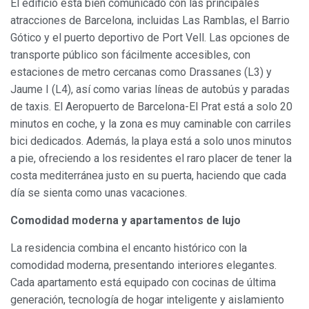
El edificio está bien comunicado con las principales
atracciones de Barcelona, incluidas Las Ramblas, el Barrio
Gótico y el puerto deportivo de Port Vell. Las opciones de
transporte público son fácilmente accesibles, con
estaciones de metro cercanas como Drassanes (L3) y
Jaume I (L4), así como varias líneas de autobús y paradas
de taxis. El Aeropuerto de Barcelona-El Prat está a solo 20
minutos en coche, y la zona es muy caminable con carriles
bici dedicados. Además, la playa está a solo unos minutos
a pie, ofreciendo a los residentes el raro placer de tener la
costa mediterránea justo en su puerta, haciendo que cada
día se sienta como unas vacaciones.
Comodidad moderna y apartamentos de lujo
La residencia combina el encanto histórico con la
comodidad moderna, presentando interiores elegantes.
Cada apartamento está equipado con cocinas de última
generación, tecnología de hogar inteligente y aislamiento