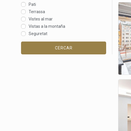
Pati
Terrassa
Vistes al mar
Vistas a la montaña
Seguretat
CERCAR