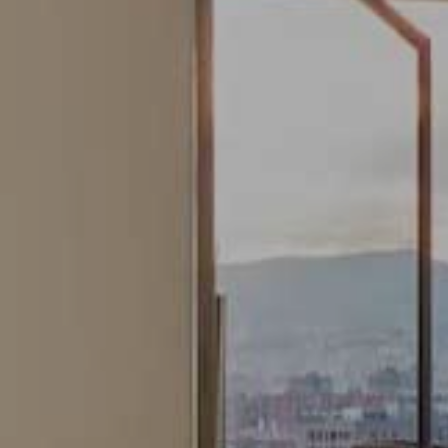
Modificar cookies
Sempre activades
Tècniques i funcionals
Aquest lloc web utilitza cookies pròpies per recopilar
informació amb la finalitat de millorar els nostres serveis.
Si continua navegant, suposa l'acceptació de la instal·lació
de les mateixes. L'usuari té la possibilitat de configurar el
navegador podent, si així ho desitja, impedir que siguin
instal·lades al disc dur, encara que haurà de tenir en
compte que aquesta acció podrà ocasionar dificultats de
navegació de la pàgina web.
Analítiques i personalització
Permeten fer el seguiment i l'anàlisi del comportament
dels usuaris d'aquest lloc web. La informació recollida
mitjançant aquest tipus de cookies s'utilitza en el
mesurament de l'activitat del web per a l'elaboració de
perfils de navegació dels usuaris per introduir millores en
funció de l'anàlisi de les dades d'ús que fan els usuaris del
servei. Permeten desar la informació de preferència de