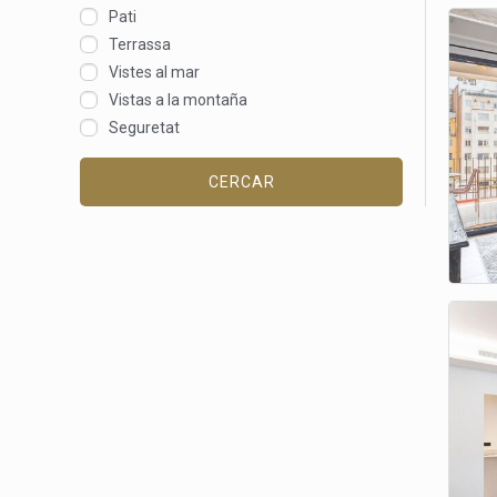
Pati
Terrassa
Vistes al mar
Vistas a la montaña
Seguretat
CERCAR