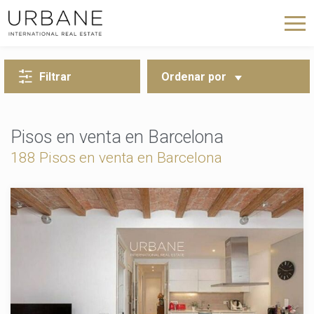
VOLVER A LA BÚSQUEDA
Filtrar
Ordenar por
Pisos en venta en Barcelona
188 Pisos en venta en Barcelona