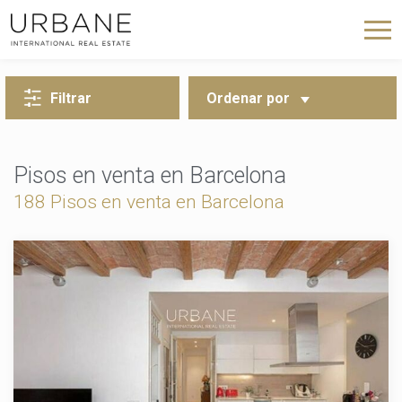
VOLVER A LA BÚSQUEDA
Filtrar
Ordenar por
Pisos en venta en Barcelona
188 Pisos en venta en Barcelona