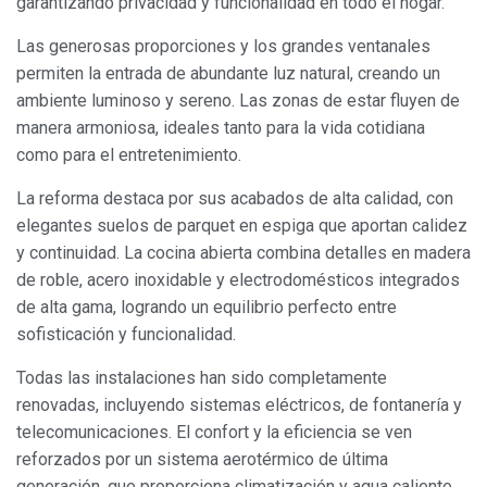
garantizando privacidad y funcionalidad en todo el hogar.
Las generosas proporciones y los grandes ventanales
permiten la entrada de abundante luz natural, creando un
ambiente luminoso y sereno. Las zonas de estar fluyen de
manera armoniosa, ideales tanto para la vida cotidiana
como para el entretenimiento.
La reforma destaca por sus acabados de alta calidad, con
elegantes suelos de parquet en espiga que aportan calidez
y continuidad. La cocina abierta combina detalles en madera
de roble, acero inoxidable y electrodomésticos integrados
de alta gama, logrando un equilibrio perfecto entre
sofisticación y funcionalidad.
Todas las instalaciones han sido completamente
renovadas, incluyendo sistemas eléctricos, de fontanería y
telecomunicaciones. El confort y la eficiencia se ven
reforzados por un sistema aerotérmico de última
Modificar cookies
generación, que proporciona climatización y agua caliente