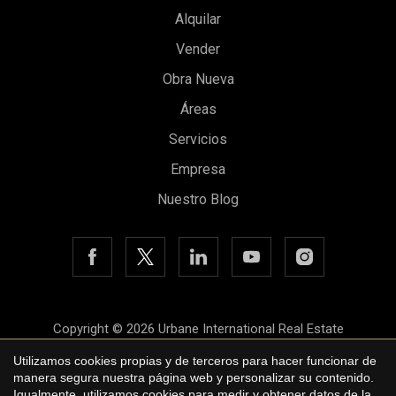
Alquilar
Vender
Obra Nueva
Áreas
Guardar configuración
Aceptar todas
Servicios
Empresa
Nuestro Blog
Copyright © 2026 Urbane International Real Estate
Aviso legal
Utilizamos cookies propias y de terceros para hacer funcionar de
manera segura nuestra página web y personalizar su contenido.
Política de privacidad
Igualmente, utilizamos cookies para medir y obtener datos de la