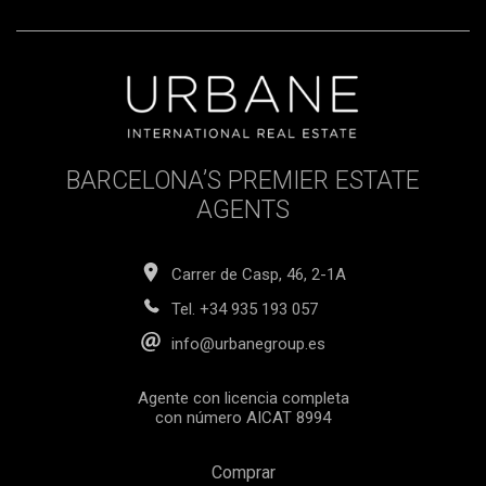
BARCELONA’S PREMIER ESTATE
AGENTS
Carrer de Casp, 46, 2-1A
Tel.
+34 935 193 057
info@urbanegroup.es
Agente con licencia completa
con número AICAT 8994
Comprar