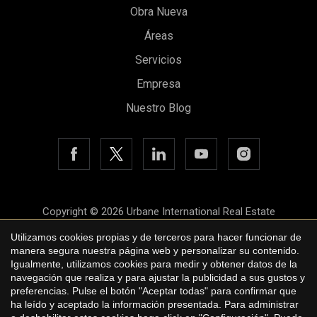
Obra Nueva
Áreas
Guardar configuración
Aceptar todas
Servicios
Empresa
Nuestro Blog
Copyright © 2026 Urbane International Real Estate
Aviso legal
Utilizamos cookies propias y de terceros para hacer funcionar de
manera segura nuestra página web y personalizar su contenido.
Política de privacidad
Igualmente, utilizamos cookies para medir y obtener datos de la
navegación que realiza y para ajustar la publicidad a sus gustos y
Política de cookies
preferencias. Pulse el botón "Aceptar todas" para confirmar que
ha leído y aceptado la información presentada. Para administrar
by
iEstrategic