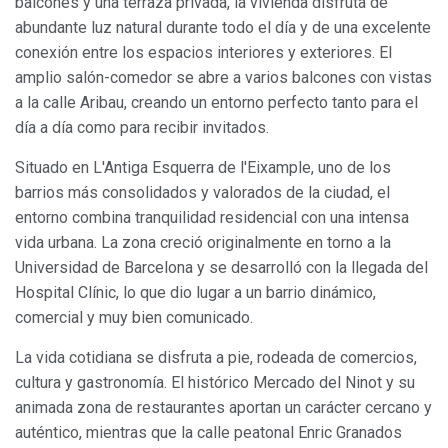
balcones y una terraza privada, la vivienda disfruta de
abundante luz natural durante todo el día y de una excelente
conexión entre los espacios interiores y exteriores. El
amplio salón-comedor se abre a varios balcones con vistas
a la calle Aribau, creando un entorno perfecto tanto para el
día a día como para recibir invitados.
Situado en L'Antiga Esquerra de l'Eixample, uno de los
barrios más consolidados y valorados de la ciudad, el
entorno combina tranquilidad residencial con una intensa
vida urbana. La zona creció originalmente en torno a la
Universidad de Barcelona y se desarrolló con la llegada del
Hospital Clínic, lo que dio lugar a un barrio dinámico,
comercial y muy bien comunicado.
La vida cotidiana se disfruta a pie, rodeada de comercios,
cultura y gastronomía. El histórico Mercado del Ninot y su
animada zona de restaurantes aportan un carácter cercano y
Modificar cookies
auténtico, mientras que la calle peatonal Enric Granados