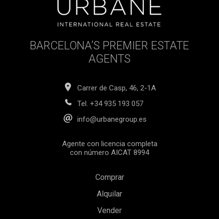
BARCELONA’S PREMIER ESTATE
AGENTS
Carrer de Casp, 46, 2-1A
Tel.
+34 935 193 057
info@urbanegroup.es
Agente con licencia completa
con número AICAT 8994
Comprar
Alquilar
Vender