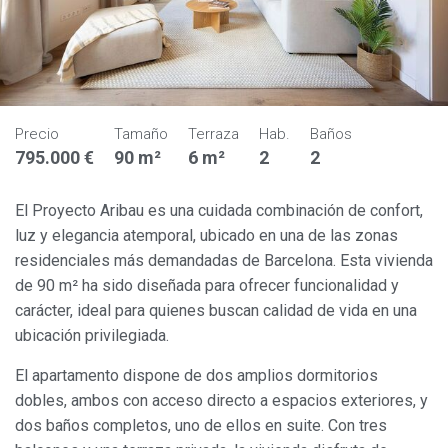
Precio
Tamaño
Terraza
Hab.
Baños
795.000 €
90 m²
6 m²
2
2
El Proyecto Aribau es una cuidada combinación de confort,
luz y elegancia atemporal, ubicado en una de las zonas
residenciales más demandadas de Barcelona. Esta vivienda
de 90 m² ha sido diseñada para ofrecer funcionalidad y
carácter, ideal para quienes buscan calidad de vida en una
ubicación privilegiada.
El apartamento dispone de dos amplios dormitorios
dobles, ambos con acceso directo a espacios exteriores, y
dos baños completos, uno de ellos en suite. Con tres