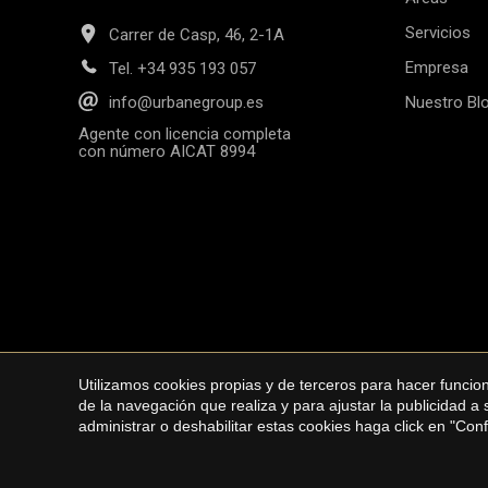
Servicios
Carrer de Casp, 46, 2-1A
Empresa
Tel.
+34 935 193 057
Nuestro Bl
info@urbanegroup.es
Agente con licencia completa
con número AICAT 8994
Utilizamos cookies propias y de terceros para hacer funci
Copyright © 2026 Ur
de la navegación que realiza y para ajustar la publicidad a
administrar o deshabilitar estas cookies haga click en "Co