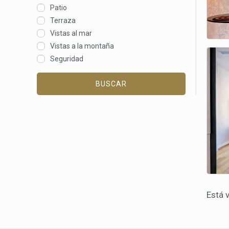
Patio
Terraza
Vistas al mar
Vistas a la montaña
Seguridad
BUSCAR
Está 