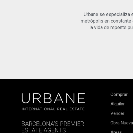
Urbane se especializa e
metrópolis en constante
la vida de repente p
Comprar
Alquilar
Vender
BARCELONA’S PREMIER
Obra Nueva
ESTATE AGENTS
Áreas