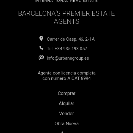
BARCELONA’S PREMIER ESTATE
AGENTS
Carrer de Casp, 46, 2-1A
Tel.
+34 935 193 057
info@urbanegroup.es
Agente con licencia completa
con número AICAT 8994
Comprar
Alquilar
Vender
Obra Nueva
Guardar configuración
Aceptar todas