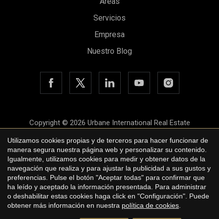
Áreas
Servicios
Empresa
Nuestro Blog
Copyright © 2026 Urbane International Real Estate
Aviso legal
Utilizamos cookies propias y de terceros para hacer funcionar de
manera segura nuestra página web y personalizar su contenido.
Política de privacidad
Igualmente, utilizamos cookies para medir y obtener datos de la
navegación que realiza y para ajustar la publicidad a sus gustos y
Política de cookies
preferencias. Pulse el botón "Aceptar todas" para confirmar que
ha leído y aceptado la información presentada. Para administrar
by
iEstrategic
o deshabilitar estas cookies haga click en "Configuración". Puede
obtener más información en nuestra
política de cookies
.