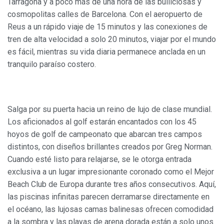
Tarragona y a poco más de una hora de las bulliciosas y
cosmopolitas calles de Barcelona. Con el aeropuerto de
Reus a un rápido viaje de 15 minutos y las conexiones de
tren de alta velocidad a solo 20 minutos, viajar por el mundo
es fácil, mientras su vida diaria permanece anclada en un
tranquilo paraíso costero.
Salga por su puerta hacia un reino de lujo de clase mundial.
Los aficionados al golf estarán encantados con los 45
hoyos de golf de campeonato que abarcan tres campos
distintos, con diseños brillantes creados por Greg Norman.
Cuando esté listo para relajarse, se le otorga entrada
exclusiva a un lugar impresionante coronado como el Mejor
Beach Club de Europa durante tres años consecutivos. Aquí,
las piscinas infinitas parecen derramarse directamente en
el océano, las lujosas camas balinesas ofrecen comodidad
a la sombra y las playas de arena dorada están a solo unos