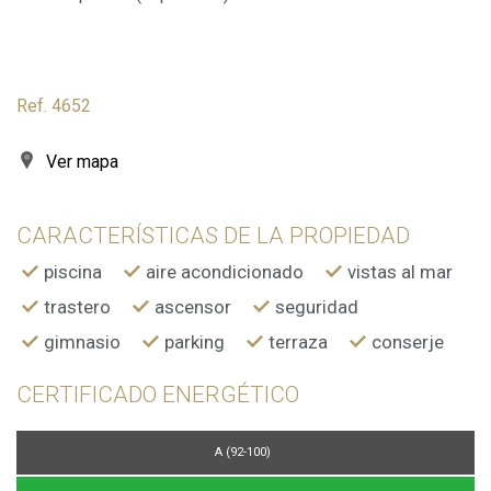
Ref. 4652
Ver mapa
CARACTERÍSTICAS DE LA PROPIEDAD
piscina
aire acondicionado
vistas al mar
trastero
ascensor
seguridad
gimnasio
parking
terraza
conserje
CERTIFICADO ENERGÉTICO
A (92-100)