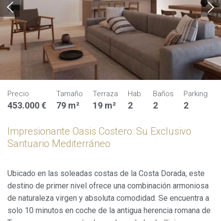
Precio
Tamaño
Terraza
Hab.
Baños
Parking
453.000 €
79 m²
19 m²
2
2
2
Impresionante Oasis Costero: Su Exclusivo
Santuario Mediterráneo
Ubicado en las soleadas costas de la Costa Dorada, este
destino de primer nivel ofrece una combinación armoniosa
de naturaleza virgen y absoluta comodidad. Se encuentra a
solo 10 minutos en coche de la antigua herencia romana de