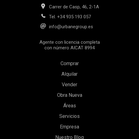
Carrer de Casp, 46, 2-1A
Tel.
+34 935 193 057
info@urbanegroup.es
Agente con licencia completa
con número AICAT 8994
Comprar
Alquilar
Vender
Obra Nueva
Guardar configuración
Aceptar todas
Áreas
Servicios
Empresa
Nuestro Blog