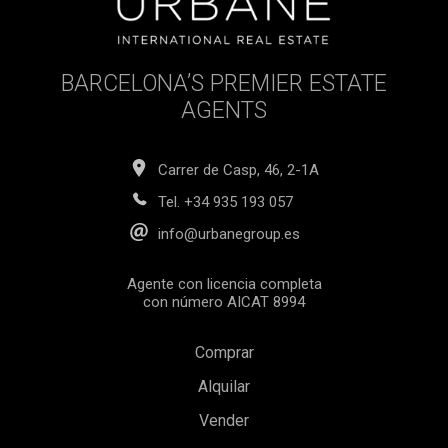
BARCELONA’S PREMIER ESTATE
AGENTS
Carrer de Casp, 46, 2-1A
Tel.
+34 935 193 057
info@urbanegroup.es
Agente con licencia completa
con número AICAT 8994
Comprar
Alquilar
Vender