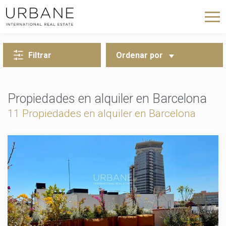
VOLVER A LA BÚSQUEDA
Filtrar
Ordenar por
Propiedades en alquiler en Barcelona
11 Propiedades en alquiler en Barcelona