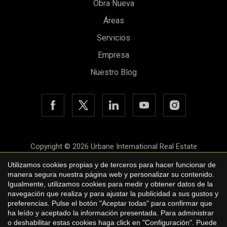
Obra Nueva
Áreas
Guardar configuración
Aceptar todas
Servicios
Empresa
Nuestro Blog
Copyright © 2026 Urbane International Real Estate
Aviso legal
Utilizamos cookies propias y de terceros para hacer funcionar de
manera segura nuestra página web y personalizar su contenido.
Política de privacidad
Igualmente, utilizamos cookies para medir y obtener datos de la
navegación que realiza y para ajustar la publicidad a sus gustos y
Política de cookies
preferencias. Pulse el botón "Aceptar todas" para confirmar que
by
iEstrategic
ha leído y aceptado la información presentada. Para administrar
o deshabilitar estas cookies haga click en "Configuración". Puede