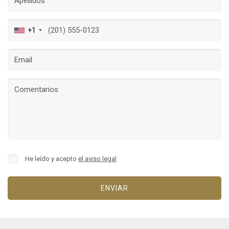
+1
Guardar configuración
Aceptar todas
He leído y acepto
el aviso legal
ENVIAR