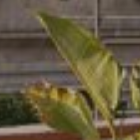
Benutzers durch die kontinuierliche Beobachtung seiner
Surfgewohnheiten zu speichern. Dank ihnen können wir
die Surfgewohnheiten auf der Website kennen und
Werbung in Bezug auf das Surfprofil des Benutzers
anzeigen.