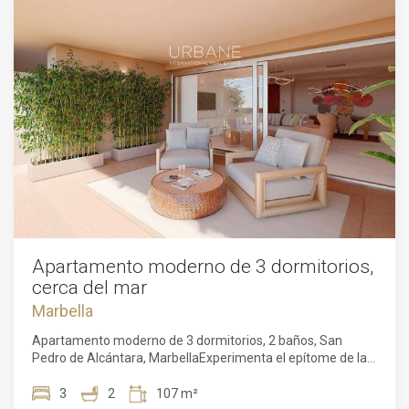
Apartamento moderno de 3 dormitorios,
cerca del mar
Marbella
Apartamento moderno de 3 dormitorios, 2 baños, San
Pedro de Alcántara, MarbellaExperimenta el epítome de la
vida costera en este moderno apartamento de 3
dormitorios con 2 baños, estratégicamente ubicado cerca
3
2
107 m²