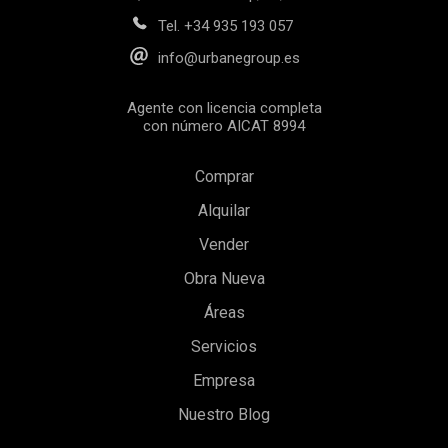
Tel.
+34 935 193 057
info@urbanegroup.es
Agente con licencia completa
con número AICAT 8994
Comprar
Alquilar
Vender
Obra Nueva
Áreas
Guardar configuración
Aceptar todas
Servicios
Empresa
Nuestro Blog