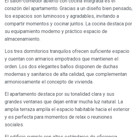
El salón-comedor abierto con cocina integrada es el
corazón del apartamento. Gracias a un diseño bien pensado,
los espacios son luminosos y agradables, invitando a
compartir momentos y cocinar juntos. La cocina destaca por
su equipamiento moderno y práctico espacio de
almacenamiento.
Los tres dormitorios tranquilos ofrecen suficiente espacio
y cuentan con armarios empotrados que mantienen el
orden. Los dos elegantes baños disponen de duchas
modernas y sanitarios de alta calidad, que complementan
armoniosamente el concepto de vivienda.
El apartamento destaca por su tonalidad clara y sus
grandes ventanas que dejan entrar mucha luz natural. La
amplia terraza amplía el espacio habitable hacia el exterior
y es perfecta para momentos de relax o reuniones
sociales.
El edificio cumple con altos estándares de eficiencia