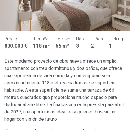
Precio
Tamaño
Terraza
Hab.
Baños
Parking
800.000 €
118 m²
66 m²
3
2
1
Este moderno proyecto de obra nueva ofrece un amplio
apartamento con tres dormitorios y dos baños, que ofrece
una experiencia de vida cómoda y contemporánea en
aproximadamente 118 metros cuadrados de superficie
habitable. A esta superficie se suma una terraza de 66
metros cuadrados que proporciona mucho espacio para
disfrutar al aire libre. La finalización está prevista para abril
de 2027, una oportunidad ideal para quienes buscan un
hogar con visión de futuro.