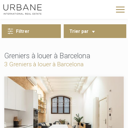
RETOUR À LA RECHERCHE
Filtrer
Trier par
Greniers à louer à Barcelona
3 Greniers à louer à Barcelona