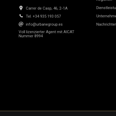
Dienstleist
Carrer de Casp, 46, 2-1A
Unternehm
Tel.
+34 935 193 057
Nachrichte
info@urbanegroup.es
Voll lizenzierter Agent mit AICAT
Nummer 8994