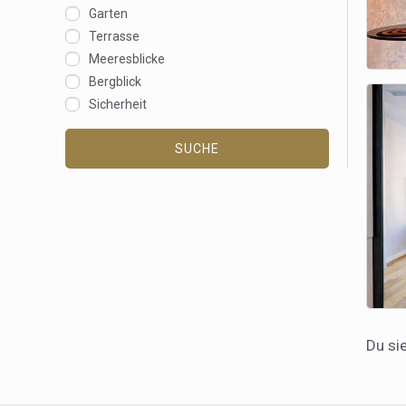
Garten
Terrasse
Meeresblicke
Bergblick
Sicherheit
SUCHE
Du si