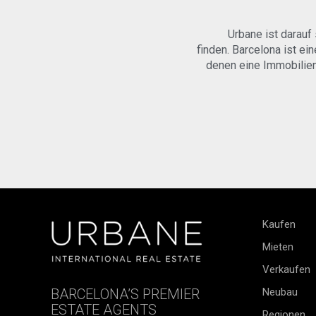
Urbane ist darauf
finden. Barcelona ist ei
denen eine Immobilieni
Kaufen
Mieten
Verkaufen
BARCELONA’S PREMIER
Neubau
ESTATE AGENTS
Regionen