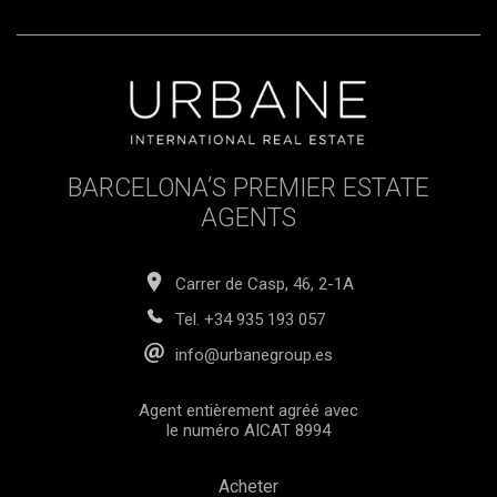
BARCELONA’S PREMIER ESTATE
AGENTS
Carrer de Casp, 46, 2-1A
Tel.
+34 935 193 057
info@urbanegroup.es
Agent entièrement agréé avec
le numéro AICAT 8994
Acheter